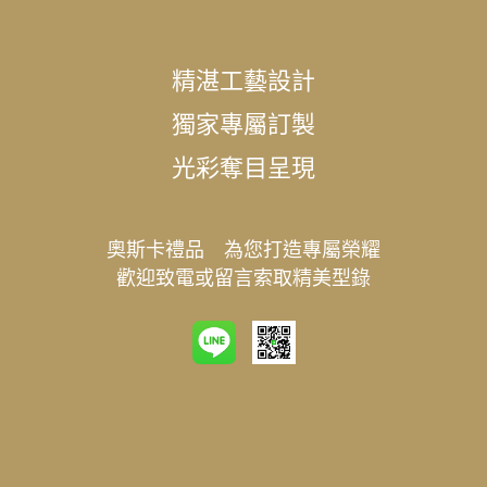
精湛工藝設計
獨家專屬訂製
光彩奪目呈現
奧斯卡禮品 為您打造專屬榮耀
歡迎致電或留言索取精美型錄