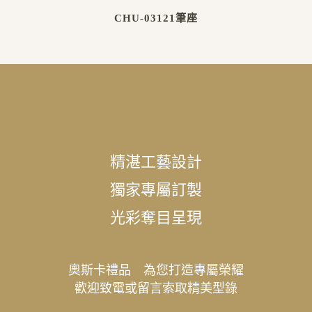
CHU-03121筆座
精湛工藝設計
獨家專屬訂製
光彩奪目呈現
奧斯卡禮品 為您打造專屬榮耀
歡迎致電或留言索取精美型錄