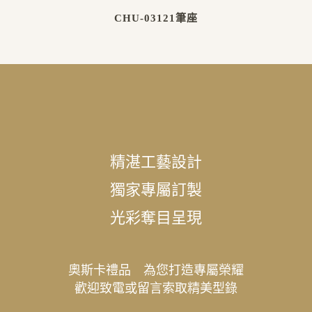
CHU-03121筆座
精湛工藝設計
獨家專屬訂製
光彩奪目呈現
奧斯卡禮品 為您打造專屬榮耀
歡迎致電或留言索取精美型錄