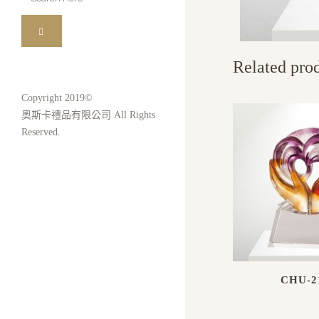
for:
Related pro
Copyright 2019©
奧斯卡禮品有限公司 All Rights
Reserved.
CHU-2