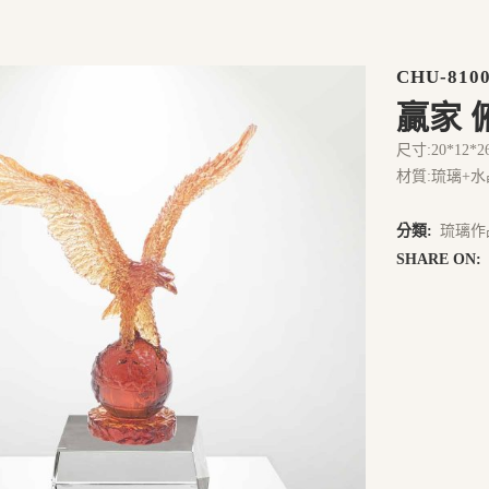
CHU-810
贏家 
尺寸:20*12*2
材質:琉璃+水
分類:
琉璃作
SHARE ON: