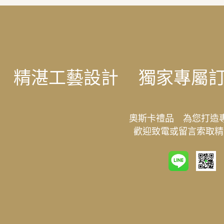
精湛工藝設計
獨家專屬
奧斯卡禮品 為您打造
歡迎致電或留言索取精