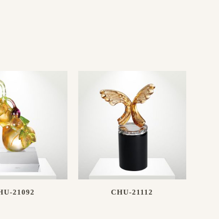
HU-21092
CHU-21112