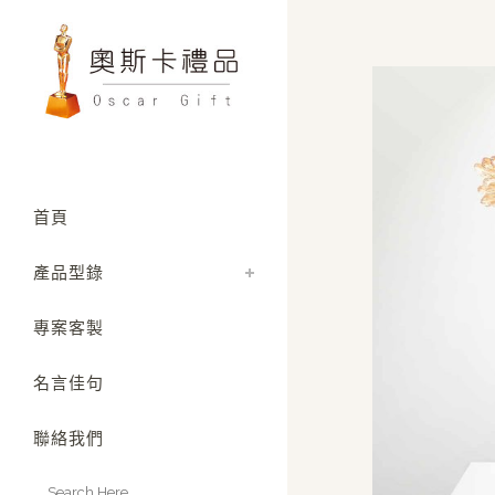
首頁
產品型錄
專案客製
名言佳句
聯絡我們
Search