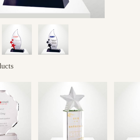
ducts