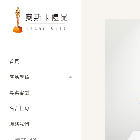
首頁
產品型錄
專案客製
名言佳句
聯絡我們
Search