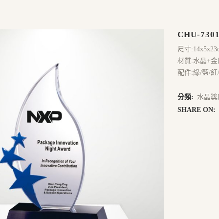
CHU-730
尺寸:14x5x23
材質:水晶+金
配件:綠/藍/紅
分類:
水晶獎
SHARE ON: