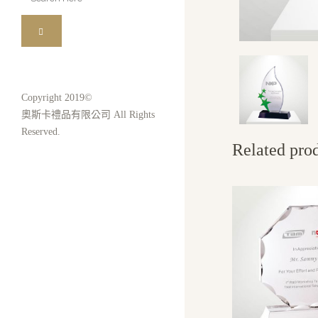
for:
Copyright 2019©
奧斯卡禮品有限公司 All Rights
Reserved.
Related pro