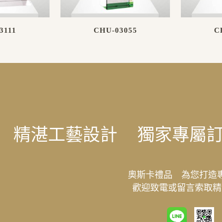
3111
CHU-03055
C
精湛工藝設計
獨家專屬
奧斯卡禮品 為您打造
歡迎致電或留言索取精