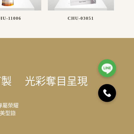
HU-11006
CHU-03051
訂製
光彩奪目呈現
專屬榮耀
美型錄