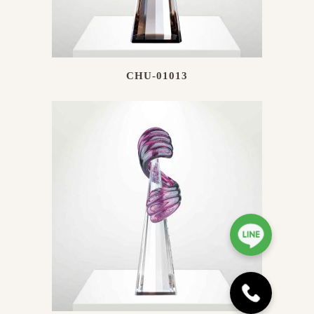
CHU-01013