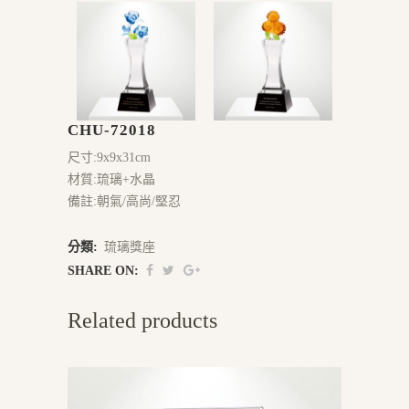
CHU-72018
尺寸:9x9x31cm
材質:琉璃+水晶
備註:朝氣/高尚/堅忍
分類:
琉璃獎座
SHARE ON:
Related products