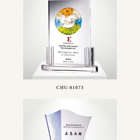
CHU-01073