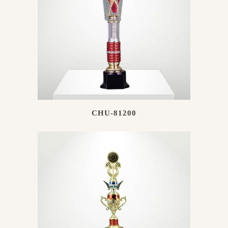
CHU-81200