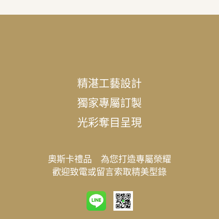
精湛工藝設計
獨家專屬訂製
光彩奪目呈現
奧斯卡禮品 為您打造專屬榮耀
歡迎致電或留言索取精美型錄