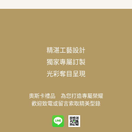
精湛工藝設計
獨家專屬訂製
光彩奪目呈現
奧斯卡禮品 為您打造專屬榮耀
歡迎致電或留言索取精美型錄