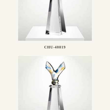
CHU-48019