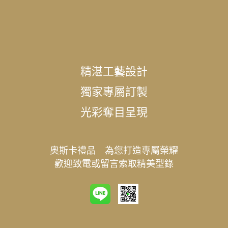
精湛工藝設計
獨家專屬訂製
光彩奪目呈現
奧斯卡禮品 為您打造專屬榮耀
歡迎致電或留言索取精美型錄