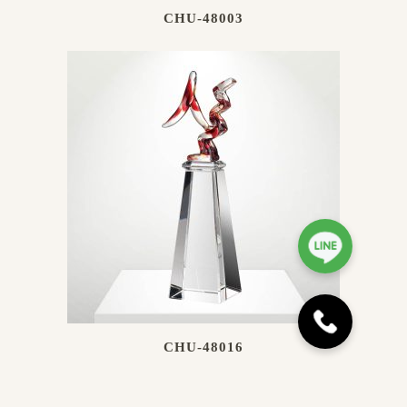
CHU-48003
CHU-48016