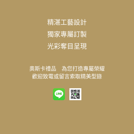
精湛工藝設計
獨家專屬訂製
光彩奪目呈現
奧斯卡禮品 為您打造專屬榮耀
歡迎致電或留言索取精美型錄