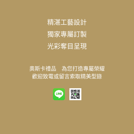
精湛工藝設計
獨家專屬訂製
光彩奪目呈現
奧斯卡禮品 為您打造專屬榮耀
歡迎致電或留言索取精美型錄