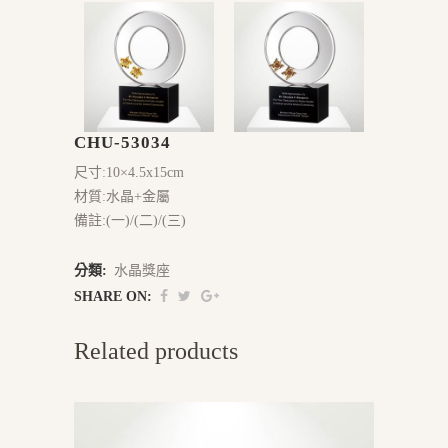
CHU-53034
尺寸:10×4.5x15cm
材質:水晶+金屬
備註:(一)/(二)/(三)
分類:
水晶獎座
SHARE ON:
Related products