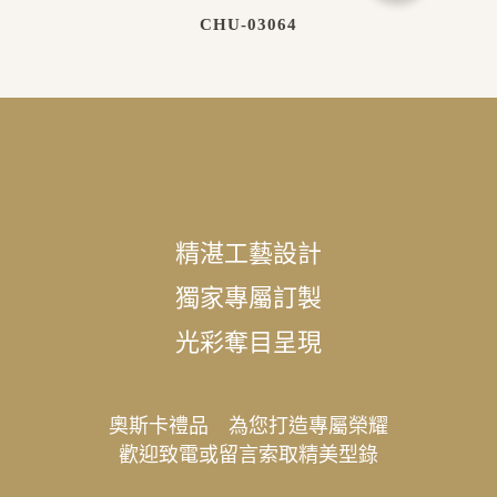
CHU-03064
精湛工藝設計
獨家專屬訂製
光彩奪目呈現
奧斯卡禮品 為您打造專屬榮耀
歡迎致電或留言索取精美型錄