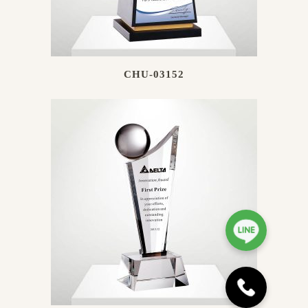
CHU-03152