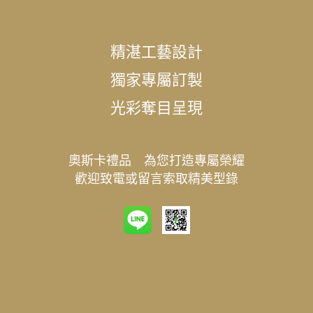
精湛工藝設計
獨家專屬訂製
光彩奪目呈現
奧斯卡禮品 為您打造專屬榮耀
歡迎致電或留言索取精美型錄