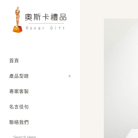
首頁
產品型錄
專案客製
名言佳句
聯絡我們
Search