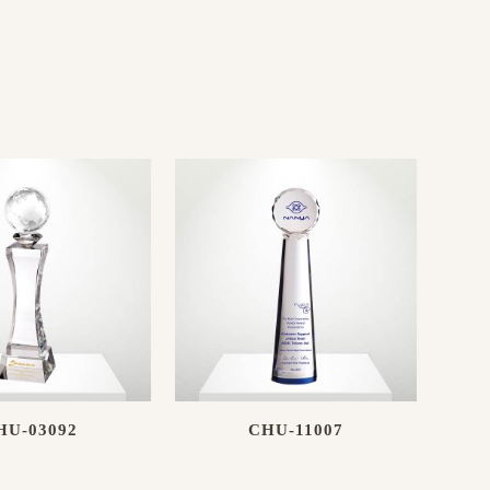
HU-03092
CHU-11007