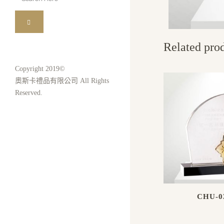
for:
Related pro
Copyright 2019©
奧斯卡禮品有限公司 All Rights
Reserved.
CHU-0