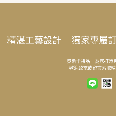
精湛工藝設計
獨家專屬
奧斯卡禮品 為您打造
歡迎致電或留言索取精