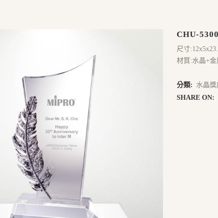
CHU-530
尺寸:12x5x23
材質:水晶+金
分類:
水晶獎
SHARE ON: