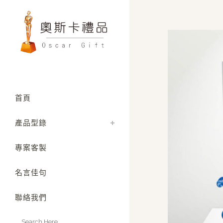
首頁
產品型錄
專案客製
名言佳句
聯絡我們
Search