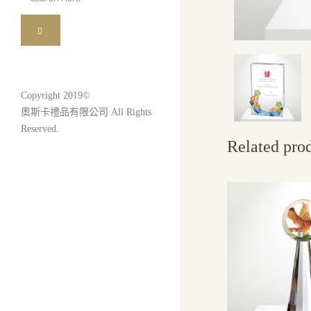
for:
Copyright 2019©
奧斯卡禮品有限公司 All Rights
Reserved.
Related pro