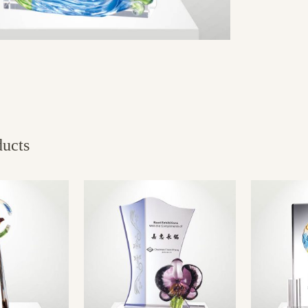
ducts