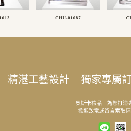
1013
CHU-01087
C
精湛工藝設計
獨家專屬
奧斯卡禮品 為您打造
歡迎致電或留言索取精