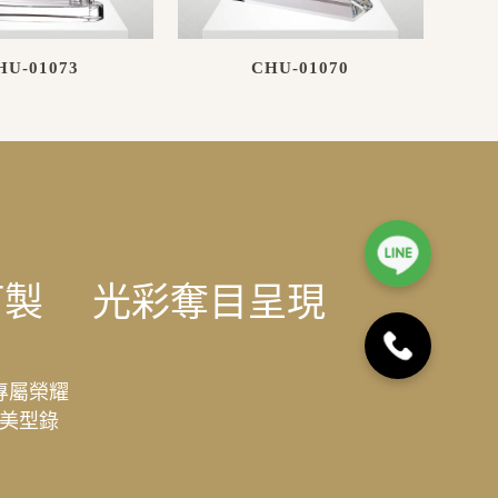
HU-01073
CHU-01070
訂製
光彩奪目呈現
專屬榮耀
美型錄