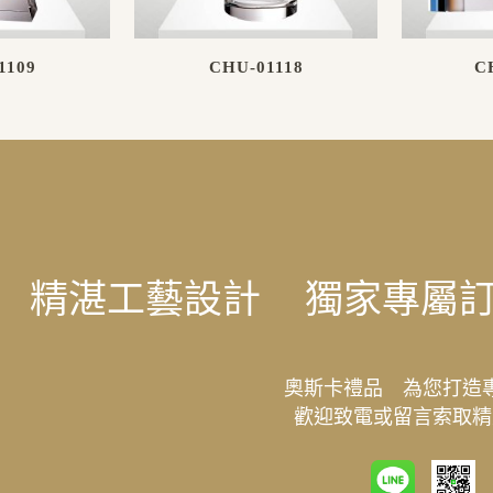
1109
CHU-01118
C
精湛工藝設計
獨家專屬
奧斯卡禮品 為您打造
歡迎致電或留言索取精