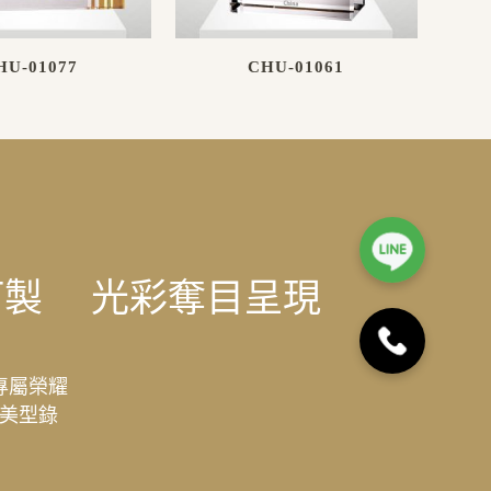
HU-01077
CHU-01061
訂製
光彩奪目呈現
專屬榮耀
美型錄