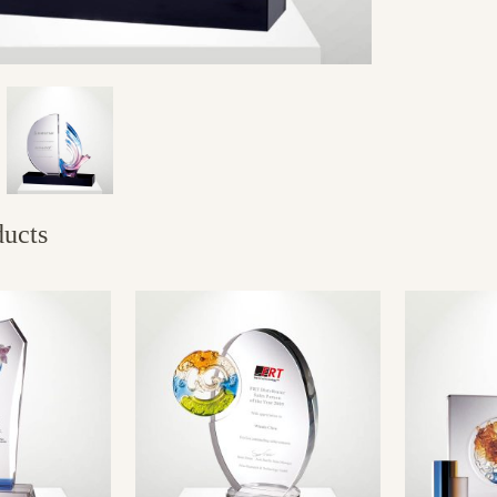
ducts