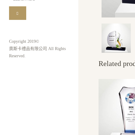
for:
Copyright 2019©
奧斯卡禮品有限公司 All Rights
Reserved.
Related pro