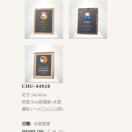
CHU-44028
尺寸:24x30cm
材質:8cm琉璃頭+木質
備註:(一)/(二)/(三)/(四)
分類:
木質獎牌
SHARE ON: