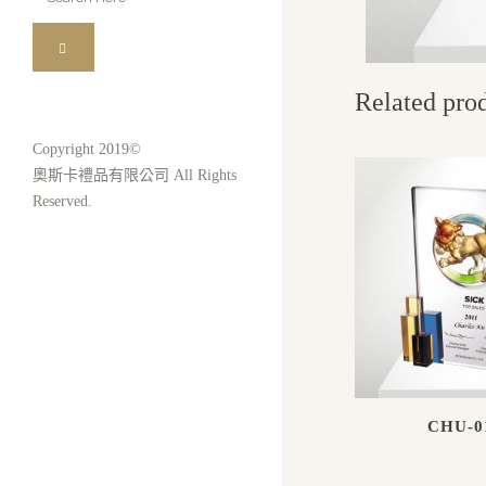
for:
Related pro
Copyright 2019©
奧斯卡禮品有限公司 All Rights
Reserved.
CHU-0