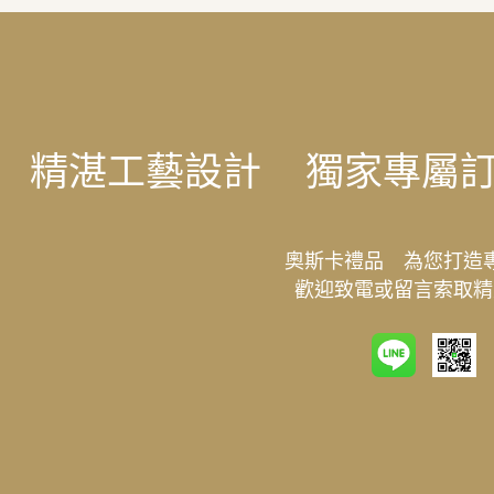
精湛工藝設計
獨家專屬
奧斯卡禮品 為您打造
歡迎致電或留言索取精