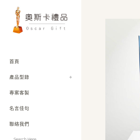
首頁
產品型錄
專案客製
名言佳句
聯絡我們
Search