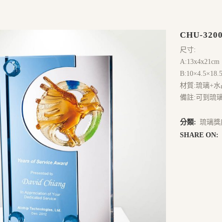
CHU-320
尺寸:
A:13x4x21cm
B:10×4.5×18.
材質:琉璃+水
備註:可到琉
分類:
琉璃獎
SHARE ON: