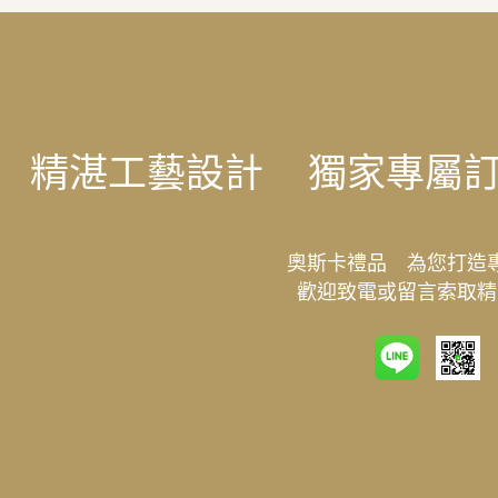
精湛工藝設計
獨家專屬
奧斯卡禮品 為您打造
歡迎致電或留言索取精