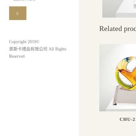
for:
Related pro
Copyright 2019©
奧斯卡禮品有限公司 All Rights
Reserved.
CHU-2