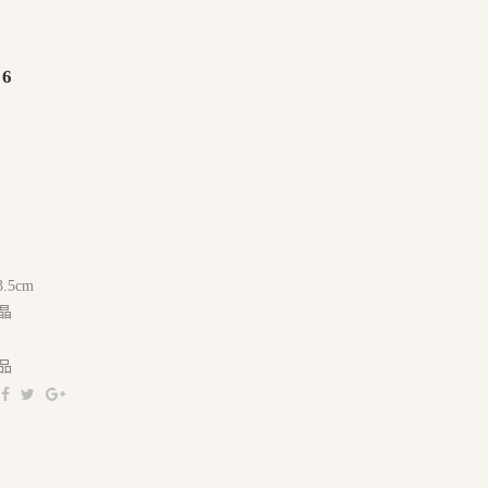
66
.5cm
晶
品