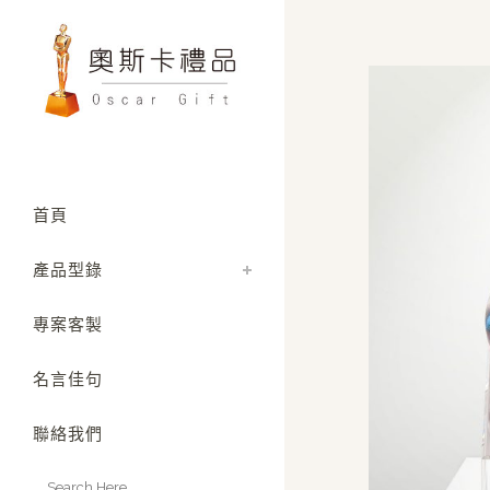
首頁
產品型錄
專案客製
名言佳句
聯絡我們
Search