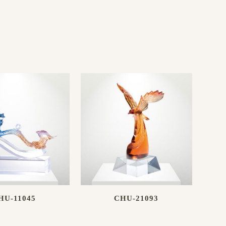
HU-11045
CHU-21093