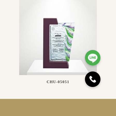
CHU-05051