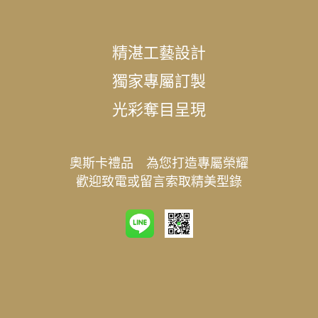
精湛工藝設計
獨家專屬訂製
光彩奪目呈現
奧斯卡禮品 為您打造專屬榮耀
歡迎致電或留言索取精美型錄