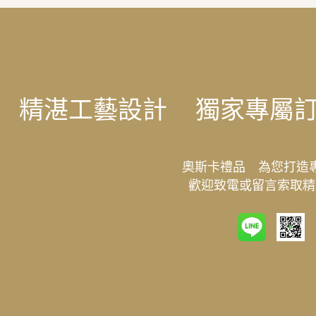
精湛工藝設計
獨家專屬
奧斯卡禮品 為您打造
歡迎致電或留言索取精