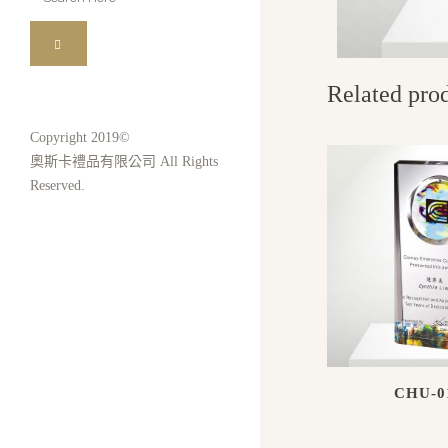
for:
Related pro
Copyright 2019©
奧斯卡禮品有限公司 All Rights
Reserved.
CHU-0