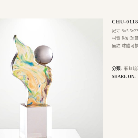
CHU-0118
尺寸:8×5.5x2
材質:彩虹琉
備註:球體可
分類:
彩虹琉
SHARE ON: