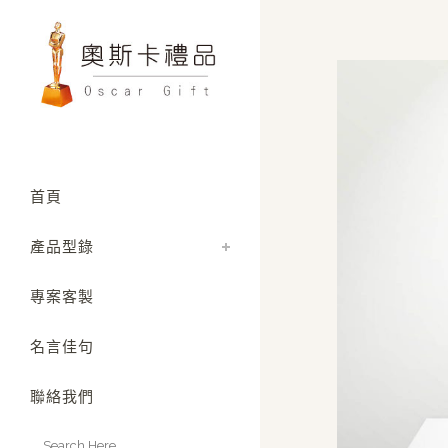
首頁
產品型錄
專案客製
名言佳句
聯絡我們
Search