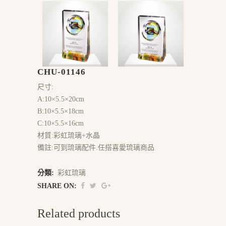
CHU-01146
尺寸:
A:10×5.5×20cm
B:10×5.5×18cm
C:10×5.5×16cm
材質:彩虹琉璃+水晶
備註:可到琉璃配件.任搭喜愛琉璃商品
分類:
彩虹琉璃
SHARE ON:
Related products