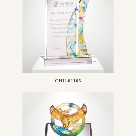
CHU-01165