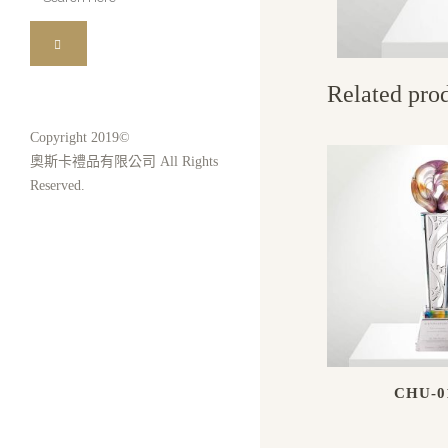
for:
Related pro
Copyright 2019©
奧斯卡禮品有限公司 All Rights
Reserved.
CHU-0