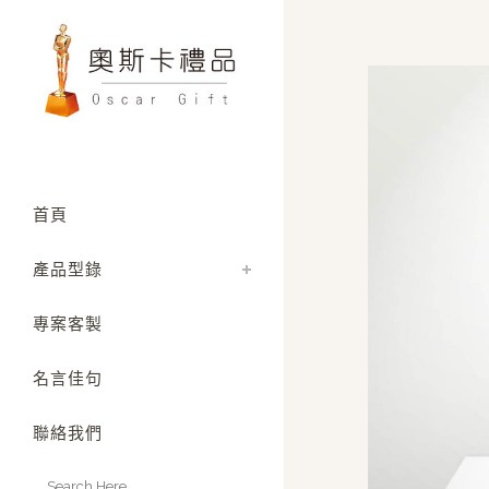
首頁
產品型錄
專案客製
名言佳句
聯絡我們
Search