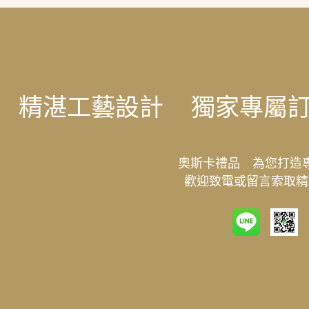
精湛工藝設計
獨家專屬
奧斯卡禮品 為您打造
歡迎致電或留言索取精