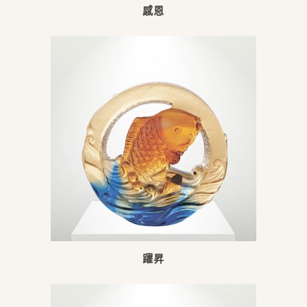
感恩
躍昇