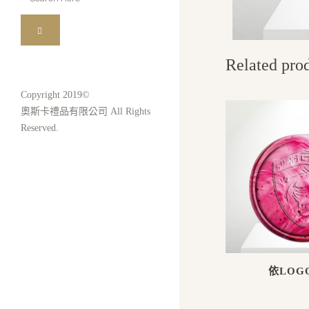
for:
Related pro
Copyright 2019©
奧斯卡禮品有限公司 All Rights
Reserved.
依LOG