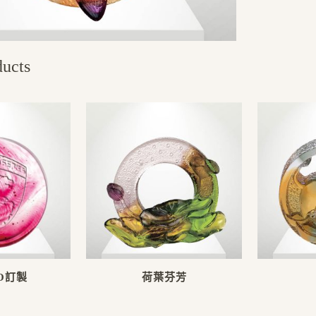
ducts
O訂製
荷葉芬芳