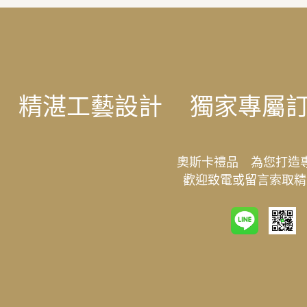
精湛工藝設計
獨家專屬
奧斯卡禮品 為您打造
歡迎致電或留言索取精