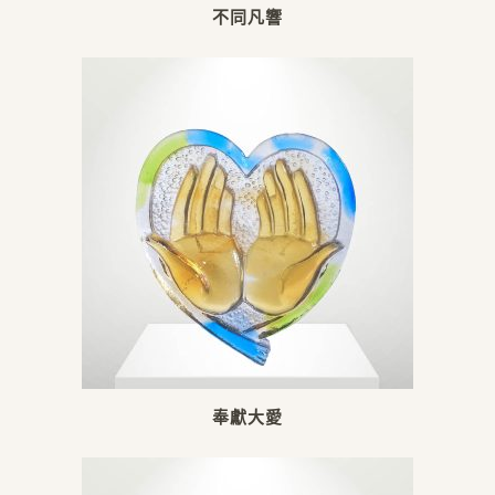
不同凡響
奉獻大愛