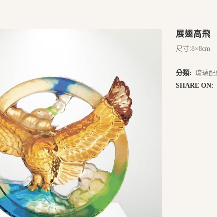
展翅高飛
尺寸:8×8cm
分類:
琉璃配
SHARE ON: