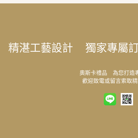
精湛工藝設計
獨家專屬
奧斯卡禮品 為您打造
歡迎致電或留言索取精