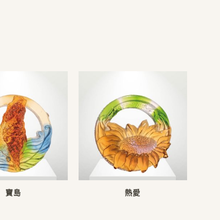
寶島
熱愛