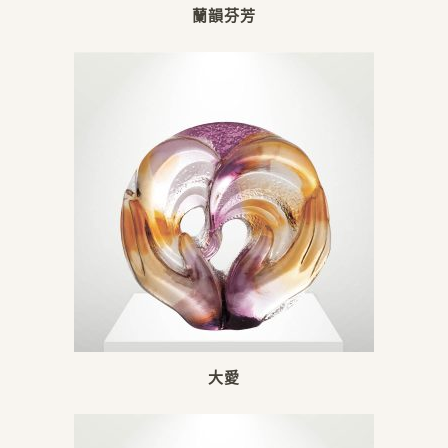
蘭韻芬芳
大愛