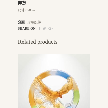
奔放
尺寸:8×8cm
分類:
琉璃配件
SHARE ON:
Related products