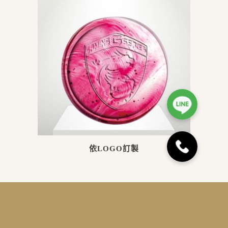
依LOGO訂製